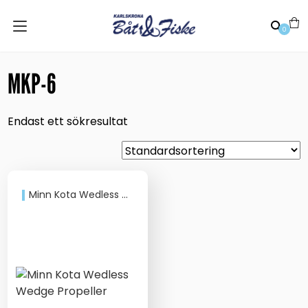
0
MKP-6
Endast ett sökresultat
Minn Kota Wedless Wedge Propeller