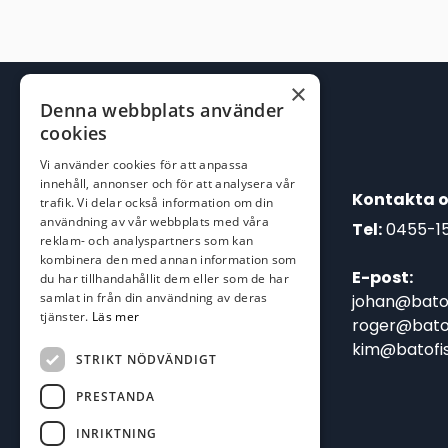
×
Denna webbplats använder
cookies
Vi använder cookies för att anpassa
innehåll, annonser och för att analysera vår
Kontakta o
trafik. Vi delar också information om din
användning av vår webbplats med våra
Tel:
0455-1
reklam- och analyspartners som kan
kombinera den med annan information som
E-post:
du har tillhandahållit dem eller som de har
samlat in från din användning av deras
johan@batof
tjänster.
Läs mer
roger@batof
kim@batofis
STRIKT NÖDVÄNDIGT
PRESTANDA
INRIKTNING