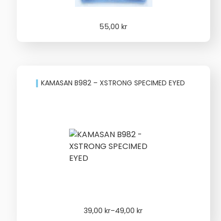
55,00
kr
KAMASAN B982 – XSTRONG SPECIMED EYED
Price
39,00
kr
–
49,00
kr
range: