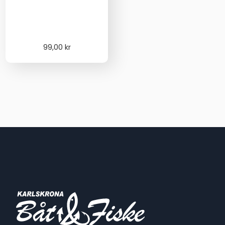
99,00
kr