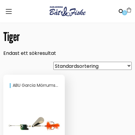
0
Tiger
Endast ett sökresultat
ABU Garcia Mörrumspinnare 18g