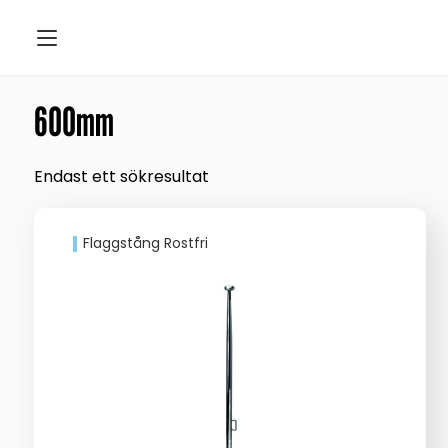
600mm
Endast ett sökresultat
Flaggstång Rostfri