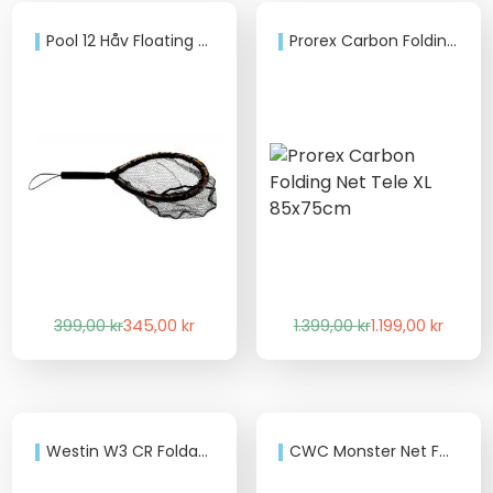
599,00 kr.
579,00 kr.
Pool 12 Håv Floating Trout
Prorex Carbon Folding Net Tele XL 85x75cm
Det
Det
Det
Det
399,00
kr
345,00
kr
1.399,00
kr
1.199,00
kr
ursprungliga
nuvarande
ursprungliga
nuvarande
priset
priset
priset
priset
var:
är:
var:
är:
399,00 kr.
345,00 kr.
1.399,00 kr.
1.199,00 kr.
Westin W3 CR Foldable River Landing Net XL
CWC Monster Net Foldable 80x75x80 Handle 180cm