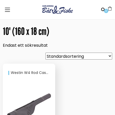
0
10' (160 x 18 cm)
Endast ett sökresultat
Westin W4 Rod Case Titanium Black