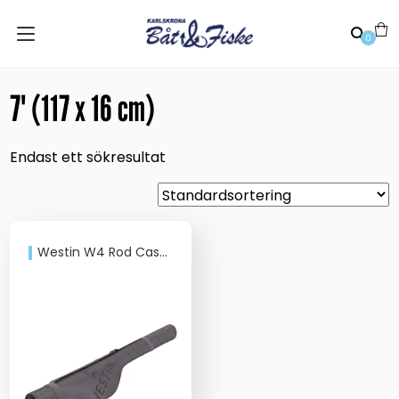
0
7' (117 x 16 cm)
Endast ett sökresultat
Westin W4 Rod Case Titanium Black