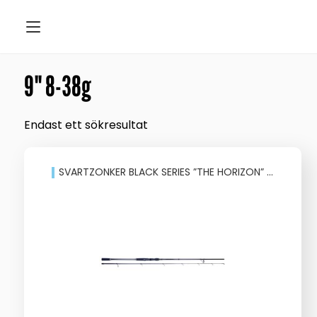
9" 8-38g
Endast ett sökresultat
SVARTZONKER BLACK SERIES ”THE HORIZON” Haspelspön