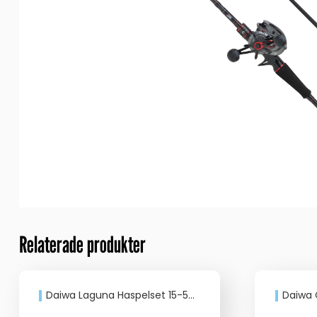
Relaterade produkter
Daiwa Laguna Haspelset 15-50g
Daiwa Cros