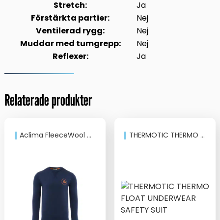
Stretch:
Ja
Förstärkta partier:
Nej
Ventilerad rygg:
Nej
Muddar med tumgrepp:
Nej
Reflexer:
Ja
Relaterade produkter
Aclima FleeceWool Crew Neck
THERMOTIC THERMO FLOAT UNDERWEAR SAFETY SUIT