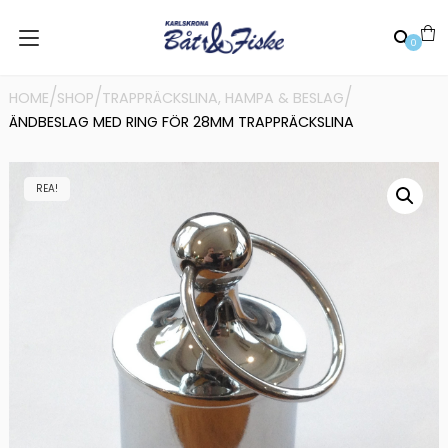
0
/
/
/
HOME
SHOP
TRAPPRÄCKSLINA, HAMPA & BESLAG
ÄNDBESLAG MED RING FÖR 28MM TRAPPRÄCKSLINA
REA!