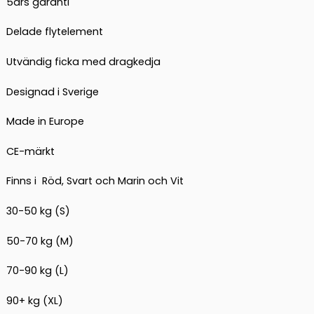
5års garanti
Delade flytelement
Utvändig ficka med dragkedja
Designad i Sverige
Made in Europe
CE-märkt
Finns i Röd, Svart och Marin och Vit
30-50 kg (S)
50-70 kg (M)
70-90 kg (L)
90+ kg (XL)