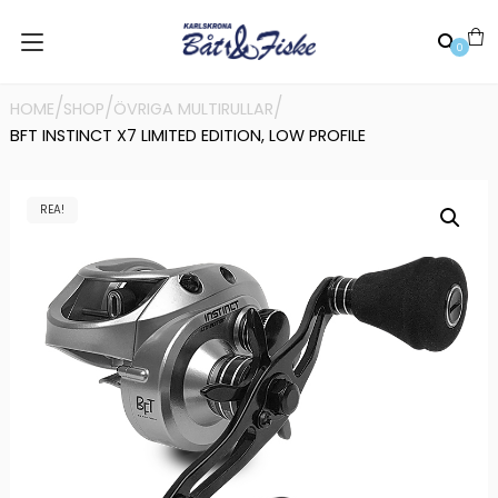
0
/
/
/
HOME
SHOP
ÖVRIGA MULTIRULLAR
BFT INSTINCT X7 LIMITED EDITION, LOW PROFILE
REA!