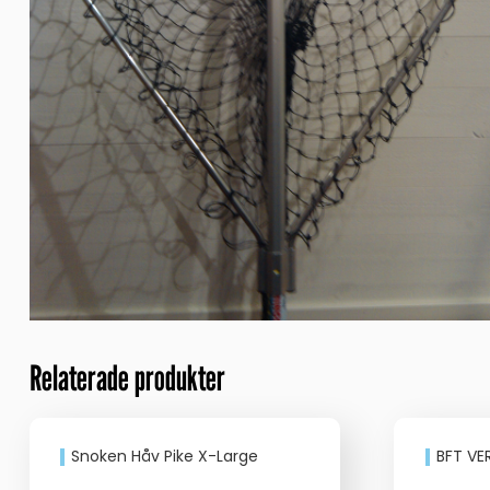
Relaterade produkter
Snoken Håv Pike X-Large
BFT VE