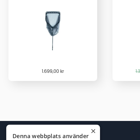
1.699,00
kr
1
×
Denna webbplats använder