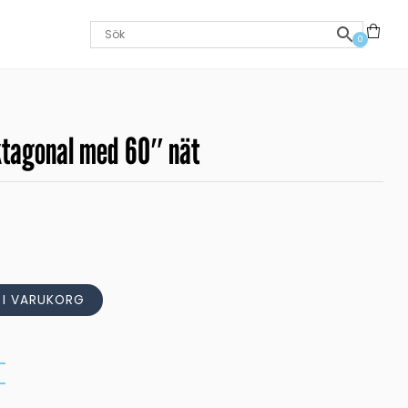
0
tagonal med 60″ nät
L I VARUKORG