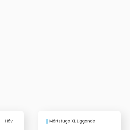
L – Håv
Mörtstuga XL Liggande