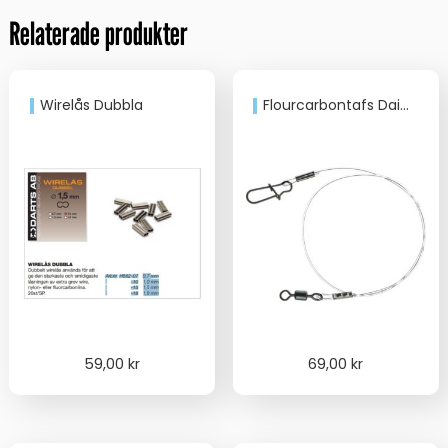
Relaterade produkter
Wirelås Dubbla
Flourcarbontafs Daiwa 50cm 36kg
59,00
kr
69,00
kr