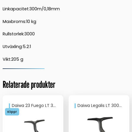
Linkapacitet:300m/0,18mm
Maxbroms:10 kg
Rullstorlek:3000
Utväxling:5.2:1
Vikt:205 g
Relaterade produkter
Daiwa 23 Fuego LT 3000D
Daiwa Legalis LT 3000C
Klipp!