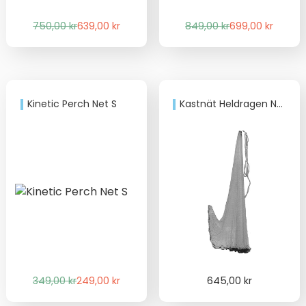
Det
Det
Det
Det
750,00
kr
639,00
kr
849,00
kr
699,00
kr
ursprungliga
nuvarande
ursprungliga
nuvarande
priset
priset
priset
priset
var:
är:
var:
är:
750,00 kr.
639,00 kr.
849,00 kr.
699,00 kr.
Kinetic Perch Net S
Kastnät Heldragen Nylon
Det
Det
349,00
kr
249,00
kr
645,00
kr
ursprungliga
nuvarande