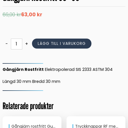
Det
Det
69,00
kr
63,00
kr
ursprungliga
nuvarande
priset
priset
var:
är:
69,00 kr.
63,00 kr.
Gångjärn
-
+
LÄGG TILL I VARUKORG
Rostfritt
30x30
mängd
Gångjärn Rostfritt
Elektropolerad SIS 2333 ASTM 304
Längd 30 mm Bredd 30 mm
Relaterade produkter
Gångjärn rostfritt Gummiled 73×39
Tryckknappar RF med skruvar 10st 15mm med verktyg