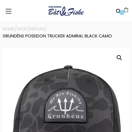
0
/
/
/
HOME
SHOP
KEPSAR
GRUNDÉNS POSEIDON TRUCKER ADMIRAL BLACK CAMO