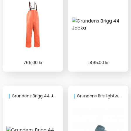
765,00
kr
1.495,00
kr
Grundens Brigg 44 Jacka
Grundens Bris lightweight Ärmar 22