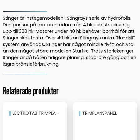
Stinger är instegsmodellen i Stingrays serie av hydrofoils.
Den passar på motorer redan från 4 hk och sträcker sig
upp till 300 hk. Motorer under 40 hk behöver borrhål för att
Stinger skall fästa. Över 40 hk kan Stingrays unika ”No-drill”
system användas. Stinger har något mindre ”lyft” och yta
än den något större modellen Starfire. Trots storleken ger
Stinger ändå båten tidigare planing, stabilare gång och en
lägre bränsleförbrukning.
Relaterade produkter
LECTROTAB TRIMPLANSKIT ROSTFRI KORT
TRIMPLANSPANEL