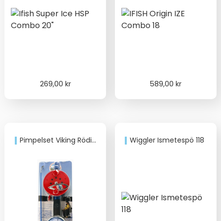
269,00
kr
589,00
kr
Pimpelset Viking Röding
Wiggler Ismetespö 118