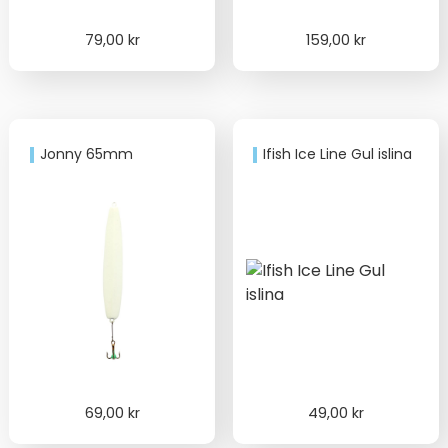
79,00
kr
159,00
kr
Jonny 65mm
Ifish Ice Line Gul islina
69,00
kr
49,00
kr