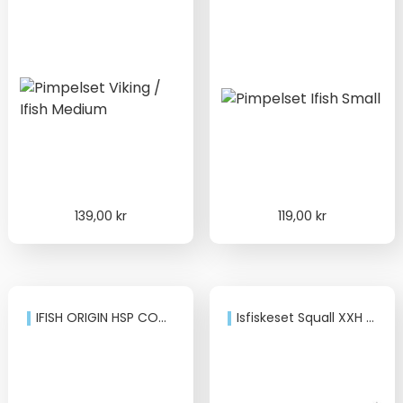
139,00
kr
119,00
kr
IFISH ORIGIN HSP COMBO 22”
Isfiskeset Squall XXH med TRN200