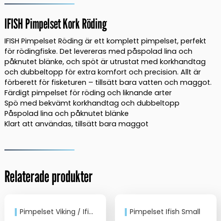
Röding
mängd
IFISH Pimpelset Kork Röding
IFISH Pimpelset Röding är ett komplett pimpelset, perfekt
för rödingfiske. Det levereras med påspolad lina och
påknutet blänke, och spöt är utrustat med korkhandtag
och dubbeltopp för extra komfort och precision. Allt är
förberett för fisketuren – tillsätt bara vatten och maggot.
Färdigt pimpelset för röding och liknande arter
Spö med bekvämt korkhandtag och dubbeltopp
Påspolad lina och påknutet blänke
Klart att användas, tillsätt bara maggot
Relaterade produkter
Pimpelset Viking / Ifish Medium
Pimpelset Ifish Small