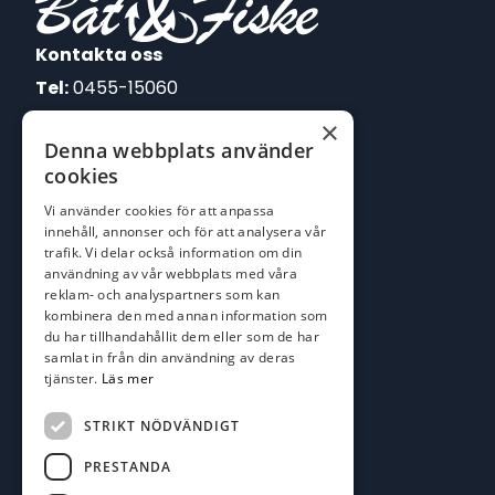
Kontakta oss
Tel:
0455-15060
×
E-post:
Denna webbplats använder
johan@batofiske.se
cookies
roger@batofiske.se
Vi använder cookies för att anpassa
kim@batofiske.se
innehåll, annonser och för att analysera vår
Adress
trafik. Vi delar också information om din
användning av vår webbplats med våra
Karlskrona Båt & Fiske AB
reklam- och analyspartners som kan
Lallerstedts gata 4
kombinera den med annan information som
371 54 Karlskrona
du har tillhandahållit dem eller som de har
samlat in från din användning av deras
Följ oss
tjänster.
Läs mer
Facebook
STRIKT NÖDVÄNDIGT
PRESTANDA