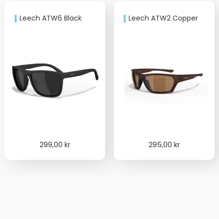
Leech ATW6 Black
Leech ATW2 Copper
299,00
kr
295,00
kr