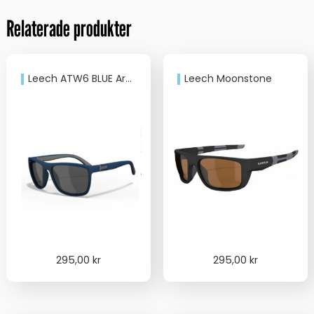
Relaterade produkter
Leech ATW6 BLUE Around the Water Collection
Leech Moonstone
295,00
kr
295,00
kr