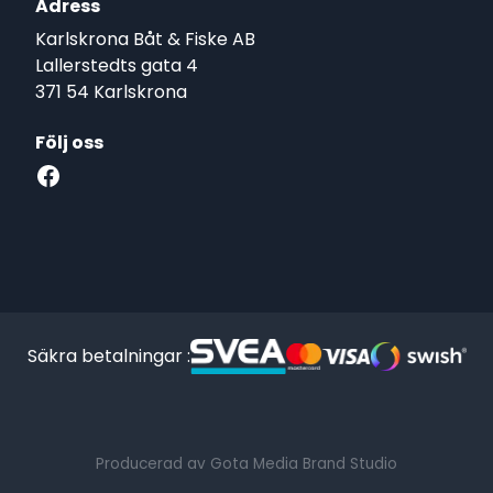
Adress
Karlskrona Båt & Fiske AB
Lallerstedts gata 4
371 54 Karlskrona
Följ oss
Facebook
Säkra betalningar :
Producerad av Gota Media Brand Studio