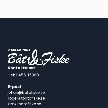
Kontakta oss
Tel:
0455-15060
E-post:
johan@batofiske.se
roger@batofiske.se
kim@batofiske.se