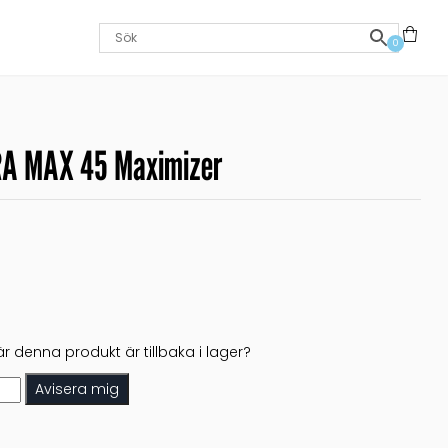
0
A MAX 45 Maximizer
r denna produkt är tillbaka i lager?
Avisera mig