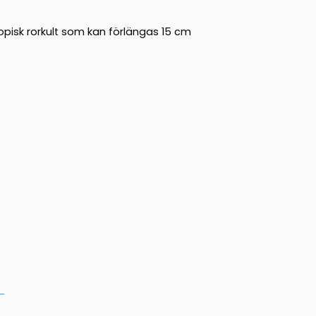
opisk rorkult som kan förlängas 15 cm
G