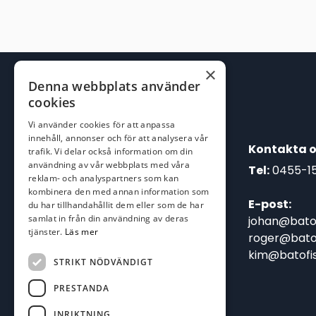
×
Denna webbplats använder
cookies
Vi använder cookies för att anpassa
innehåll, annonser och för att analysera vår
Kontakta o
trafik. Vi delar också information om din
användning av vår webbplats med våra
Tel:
0455-1
reklam- och analyspartners som kan
kombinera den med annan information som
E-post:
du har tillhandahållit dem eller som de har
samlat in från din användning av deras
johan@batof
tjänster.
Läs mer
roger@batof
kim@batofis
STRIKT NÖDVÄNDIGT
PRESTANDA
INRIKTNING