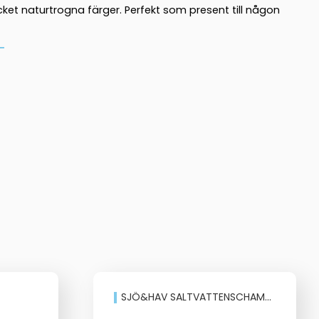
cket naturtrogna färger. Perfekt som present till någon
SJÖ&HAV SALTVATTENSCHAMPO