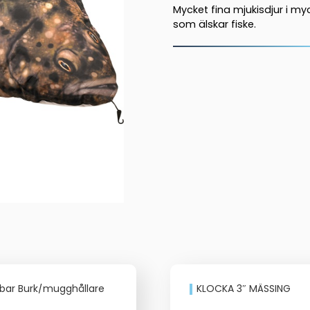
Mycket fina mjukisdjur i my
som älskar fiske.
lbar Burk/mugghållare
KLOCKA 3″ MÄSSING