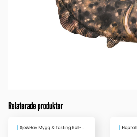
Relaterade produkter
Sjö&Hav Mygg & fästing Roll-on Creme
Hopfäl