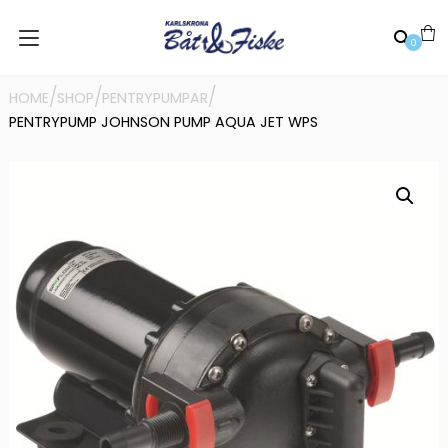
0
/
/
/
HOME
SHOP
PENTRYPUMPAR
PENTRYPUMP JOHNSON PUMP AQUA JET WPS