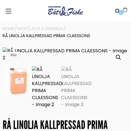
0
/
/
/
HOME
SHOP
LACK & FERNISSA
RÅ LINOLJA KALLPRESSAD PRIMA CLAESSONS
REA!
RÅ LINOLJA KALLPRESSAD PRIMA