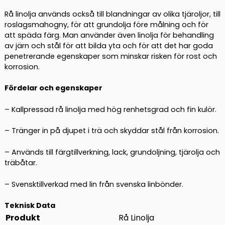
Rå linolja används också till blandningar av olika tjäroljor, till
roslagsmahogny, för att grundolja före målning och för
att späda färg. Man använder även linolja för behandling
av järn och stål för att bilda yta och för att det har goda
penetrerande egenskaper som minskar risken för rost och
korrosion.
Fördelar och egenskaper
– Kallpressad rå linolja med hög renhetsgrad och fin kulör.
– Tränger in på djupet i trä och skyddar stål från korrosion.
– Används till färgtillverkning, lack, grundoljning, tjärolja och
träbåtar.
– Svensktillverkad med lin från svenska linbönder.
Teknisk Data
Produkt
Rå Linolja