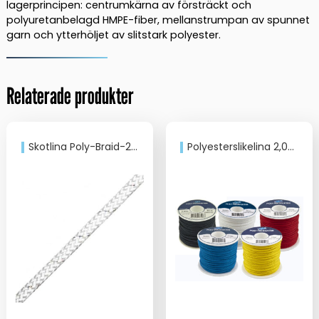
lagerprincipen: centrumkärna av försträckt och
polyuretanbelagd HMPE-fiber, mellanstrumpan av spunnet
garn och ytterhöljet av slitstark polyester.
Relaterade produkter
Skotlina Poly-Braid-24 Vit
Polyesterslikelina 2,0mm/50m