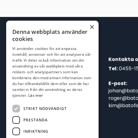
×
Denna webbplats använder
cookies
Vi använder cookies för att anpassa
innehåll, annonser och för att analysera vår
Kontakta o
trafik. Vi delar också information om din
användning av vår webbplats med våra
Tel:
0455-1
reklam- och analyspartners som kan
kombinera den med annan information som
E-post:
du har tillhandahållit dem eller som de har
samlat in från din användning av deras
johan@batof
tjänster.
Läs mer
roger@batof
kim@batofis
STRIKT NÖDVÄNDIGT
PRESTANDA
INRIKTNING