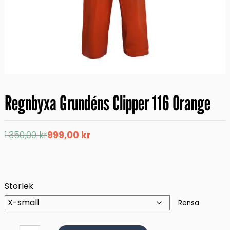
Regnbyxa Grundéns Clipper 116 Orange
Det
Det
1.350,00
kr
999,00
kr
ursprungliga
nuvarande
priset
priset
var:
är:
1.350,00 kr.
999,00 kr.
Storlek
Rensa