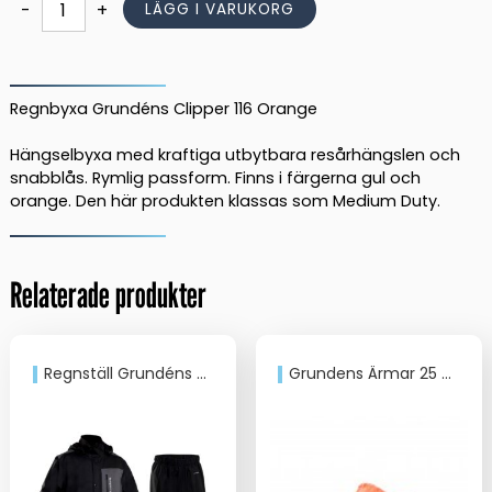
Regnbyxa
-
+
LÄGG I VARUKORG
Grundéns
Clipper
116
Orange
Regnbyxa Grundéns Clipper 116 Orange
mängd
Hängselbyxa med kraftiga utbytbara resårhängslen och
snabblås. Rymlig passform. Finns i färgerna gul och
orange. Den här produkten klassas som Medium Duty.
Relaterade produkter
Regnställ Grundéns Sunnan 111 Svart
Grundens Ärmar 25 Orange