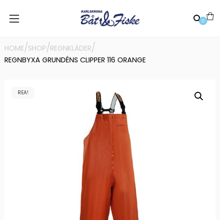
0
/
/
/
HOME
SHOP
REGNKLÄDER
REGNBYXA GRUNDÉNS CLIPPER 116 ORANGE
REA!