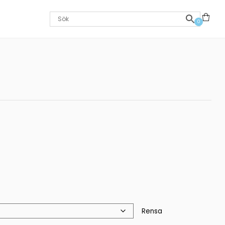
0
Rensa