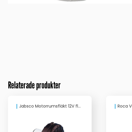
Relaterade produkter
Jabsco Motorrumsfläkt 12V fläns 3″
Roca V