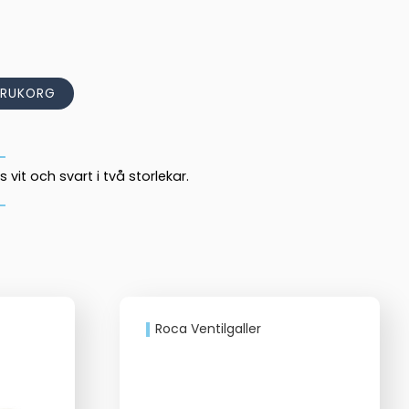
ARUKORG
 vit och svart i två storlekar.
Roca Ventilgaller