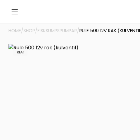
/
/
/
HOME
SHOP
FISKSUMPSPUMPAR
RULE 500 12V RAK (KULVENTI
REA!