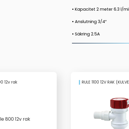
• Kapacitet 2 meter 6.3 l/m
• Anslutning 3/4″
• Säkring 2.5A
0 12v rak
RULE 1100 12V RAK (KULV