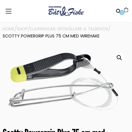
0
/
/
/
HOME
SHOP
DJUPRIGGAR, SPÖHÅLLARE & TILLBEHÖR
SCOTTY POWERGRIP PLUS 75 CM MED WIREHAKE