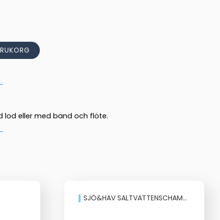
ARUKORG
 lod eller med band och flöte.
SJÖ&HAV SALTVATTENSCHAMPO