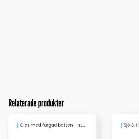
Relaterade produkter
Glas med färgad botten – stapelbara
Sjö & 