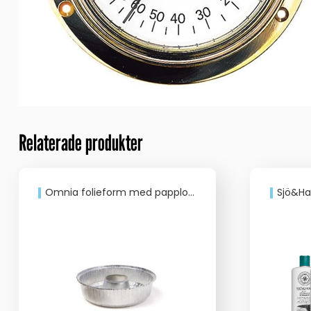
Relaterade produkter
Omnia folieform med papplock, 5 pack
Sjö&Ha