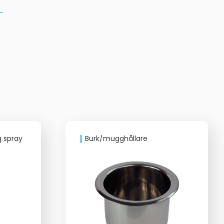
g spray
Burk/mugghållare