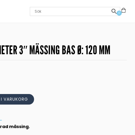
0
ETER 3″ MÄSSING BAS Ø: 120 MM
L I VARUKORG
rad mässing.