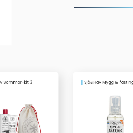
Ø:
120
MM
mängd
v Sommar-kit 3
Sjö&Hav Mygg & fästin