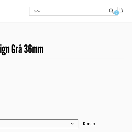
0
sign Grå 36mm
Rensa