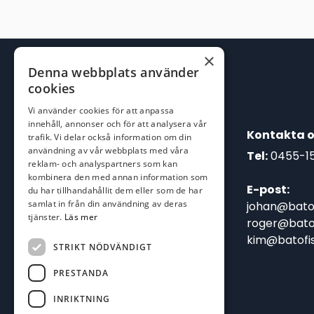
×
Denna webbplats använder
cookies
Vi använder cookies för att anpassa
innehåll, annonser och för att analysera vår
Kontakta o
trafik. Vi delar också information om din
användning av vår webbplats med våra
Tel:
0455-1
reklam- och analyspartners som kan
kombinera den med annan information som
E-post:
du har tillhandahållit dem eller som de har
samlat in från din användning av deras
johan@batof
tjänster.
Läs mer
roger@batof
kim@batofis
STRIKT NÖDVÄNDIGT
PRESTANDA
INRIKTNING