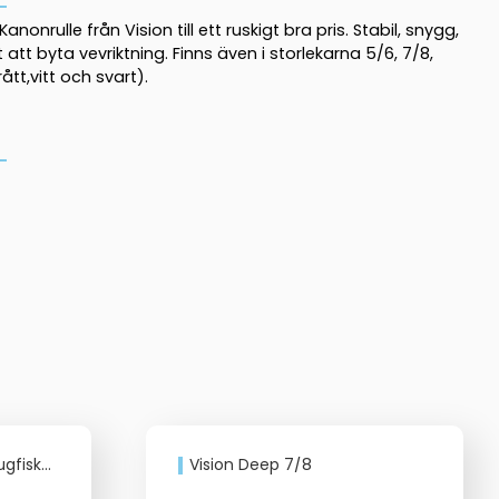
anonrulle från Vision till ett ruskigt bra pris. Stabil, snygg,
 att byta vevriktning. Finns även i storlekarna 5/6, 7/8,
ått,vitt och svart).
kerulle
Vision Deep 7/8