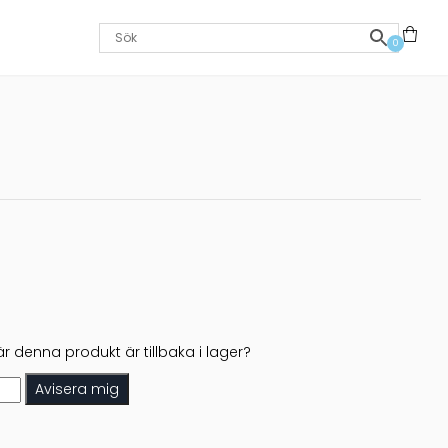
0
r denna produkt är tillbaka i lager?
Avisera mig