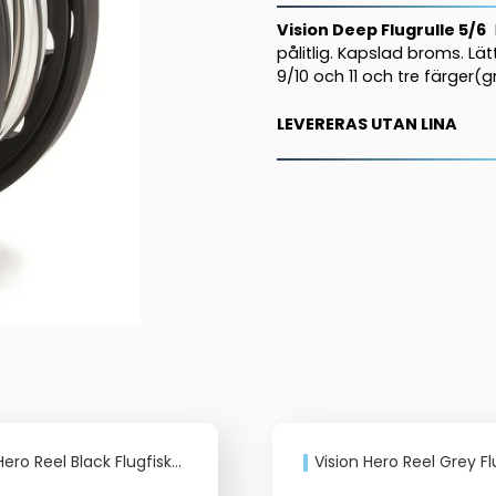
Vision Deep Flugrulle 5/6
K
pålitlig. Kapslad broms. Lätt
9/10 och 11 och tre färger(gr
LEVERERAS UTAN LINA
ero Reel Black Flugfiskerulle
Vision Hero Reel Grey Flugfis