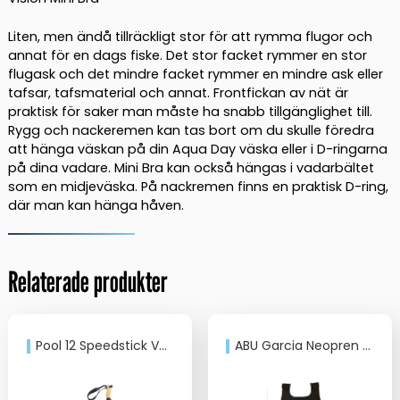
Liten, men ändå tillräckligt stor för att rymma flugor och
annat för en dags fiske. Det stor facket rymmer en stor
flugask och det mindre facket rymmer en mindre ask eller
tafsar, tafsmaterial och annat. Frontfickan av nät är
praktisk för saker man måste ha snabb tillgänglighet till.
Rygg och nackeremen kan tas bort om du skulle föredra
att hänga väskan på din Aqua Day väska eller i D-ringarna
på dina vadare. Mini Bra kan också hängas i vadarbältet
som en midjeväska. På nackremen finns en praktisk D-ring,
där man kan hänga håven.
Relaterade produkter
Pool 12 Speedstick Vadarstav
ABU Garcia Neopren vadare svart.