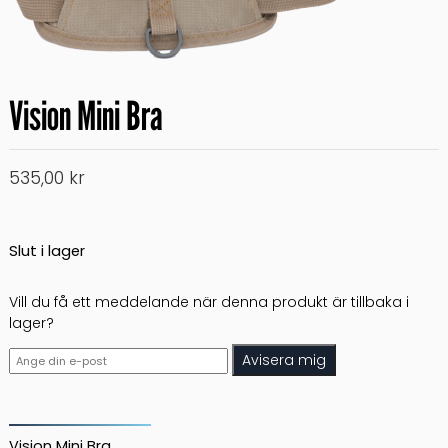
Vision Mini Bra
535,00
kr
Slut i lager
Vill du få ett meddelande när denna produkt är tillbaka i
lager?
Avisera mig
Vision Mini Bra