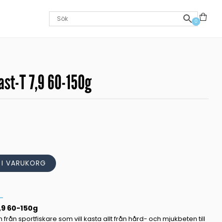
0
st-T 7,9 60-150g
L I VARUKORG
,9 60-150g
från sportfiskare som vill kasta allt från hård- och mjukbeten till