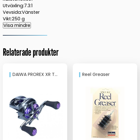
Utväxling:7.3:1
Vevsida:Vänster
Vikt:250 g
Visa mindre
Relaterade produkter
DAIWA PROREX XR TWS 300
Reel Greaser