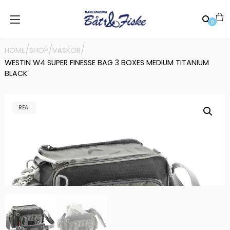
0
/
/
/
HOME
SHOP
VÄSKOR
WESTIN W4 SUPER FINESSE BAG 3 BOXES MEDIUM TITANIUM
BLACK
REA!