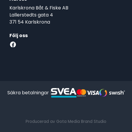
Karlskrona Båt & Fiske AB
Lallerstedts gata 4
371 54 Karlskrona
Följ oss
Facebook
Säkra betalningar :
Producerad av Gota Media Brand Studio