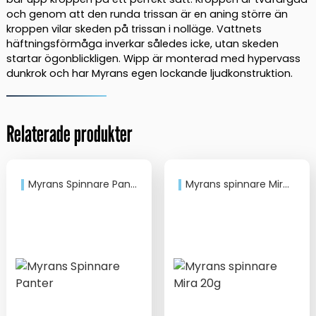
och genom att den runda trissan är en aning större än
kroppen vilar skeden på trissan i nolläge. Vattnets
häftningsförmåga inverkar således icke, utan skeden
startar ögonblickligen. Wipp är monterad med hypervass
dunkrok och har Myrans egen lockande ljudkonstruktion.
Relaterade produkter
Myrans Spinnare Panter
Myrans spinnare Mira 20g