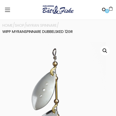
0
/
/
/
HOME
SHOP
MYRAN SPINNARE
WIPP MYRANSPINNARE DUBBELSKED 12GR