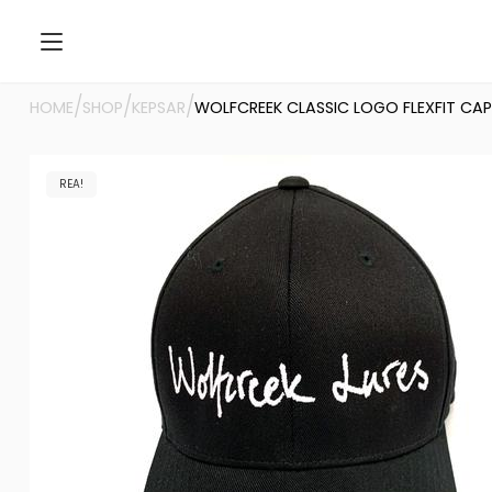
/
/
/
HOME
SHOP
KEPSAR
WOLFCREEK CLASSIC LOGO FLEXFIT CAP
REA!