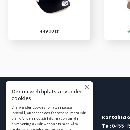
449,00
kr
3
×
Denna webbplats använder
cookies
Vi använder cookies för att anpassa
innehåll, annonser och för att analysera vår
Kontakta o
trafik. Vi delar också information om din
användning av vår webbplats med våra
Tel:
0455-1
reklam- och analyspartners som kan