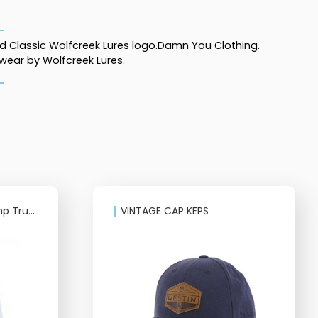
ed Classic Wolfcreek Lures logo.Damn You Clothing.
wear by Wolfcreek Lures.
rucker
VINTAGE CAP KEPS