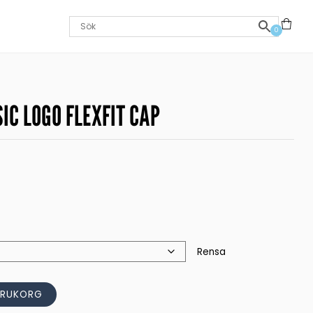
0
IC LOGO FLEXFIT CAP
Rensa
ARUKORG