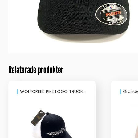
Relaterade produkter
WOLFCREEK PIKE LOGO TRUCKER SNAPBACK
Grundens