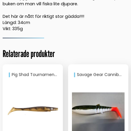
buken om man vill fiska lite djupare.
Det här är nått för riktigt stor gädda!!!!
Längd: 34cm
Vikt: 335g
Relaterade produkter
Pig Shad Tournament, 18cm
Savage Gear Cannibal Shad 20cm 80gr