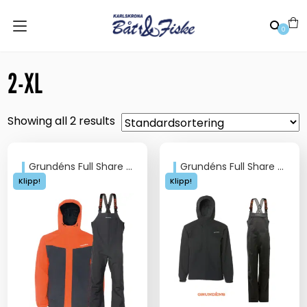
0
2-XL
Showing all 2 results
Grundéns Full Share Set Orange/Grå
Grundéns Full Share Set Svart
Klipp!
Klipp!